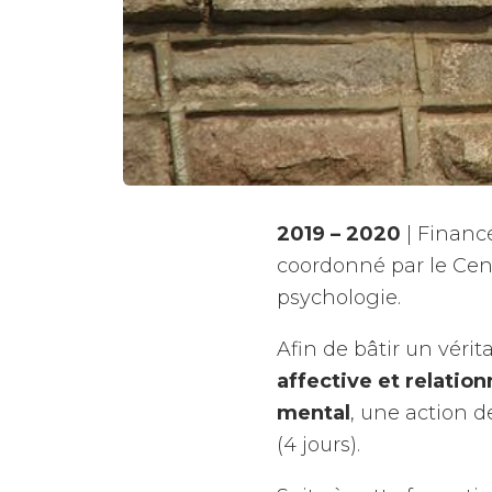
2019 – 2020
| Financ
coordonné par le Cent
psychologie.
Afin de bâtir un vér
affective et relatio
mental
, une action 
(4 jours).