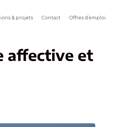
Skip
ions & projets
Contact
Offres d’emploi
to
conten
e affective et