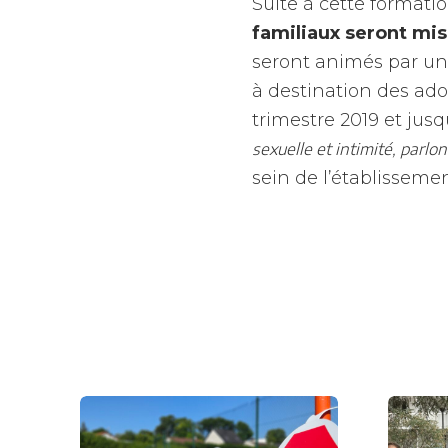
Suite à cette formati
familiaux seront mi
seront animés par un 
à destination des ado
trimestre 2019 et jusq
sexuelle et intimité, parlo
sein de l’établissemen