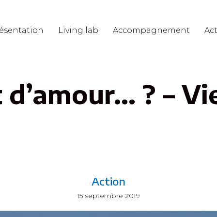
ésentation
Living lab
Accompagnement
Act
t d’amour… ? – Vi
Action
15 septembre 2019