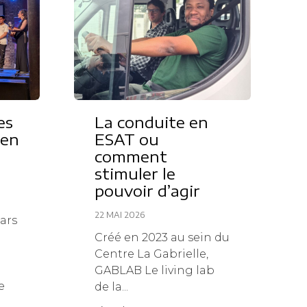
es
La conduite en
 en
ESAT ou
comment
stimuler le
pouvoir d’agir
22 MAI 2026
ars
Créé en 2023 au sein du
Centre La Gabrielle,
GABLAB Le living lab
e
de la...