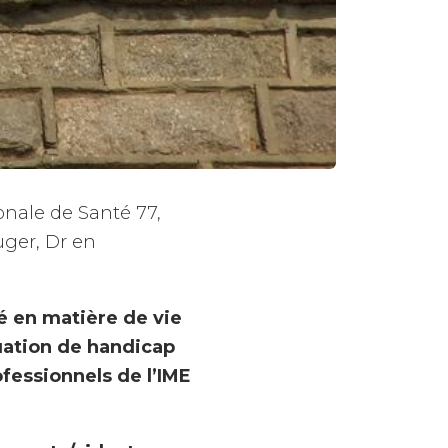
onale de Santé 77,
uger, Dr en
é en matière de vie
tuation de handicap
fessionnels de l’IME