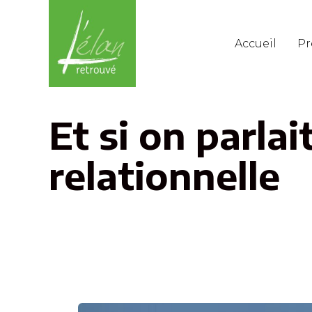
Accueil
Pr
Et si on parlai
relationnelle