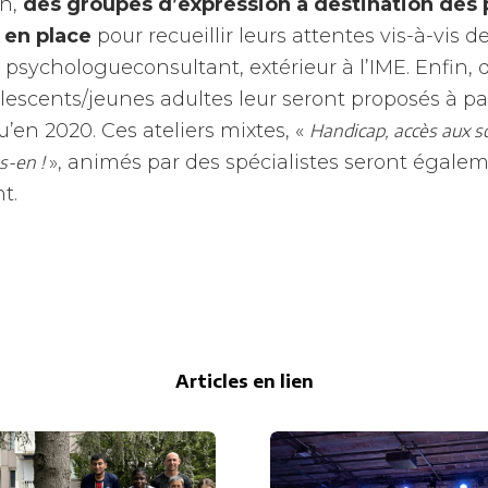
on,
des groupes d’expression à destination des 
s en place
pour recueillir leurs attentes vis-à-vis de
psychologueconsultant, extérieur à l’IME. Enfin, 
lescents/jeunes adultes leur seront proposés à par
u’en 2020. Ces ateliers mixtes, «
Handicap, accès aux s
», animés par des spécialistes seront égale
ns-en !
t.
Articles en lien