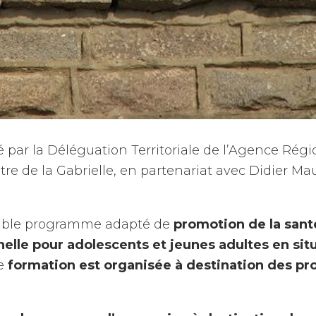
é par la Déléguation Territoriale de l’Agence Régi
re de la Gabrielle, en partenariat avec Didier Ma
itable programme adapté de
promotion de la sant
nnelle pour adolescents et jeunes adultes en si
de
formation est organisée à destination des pro