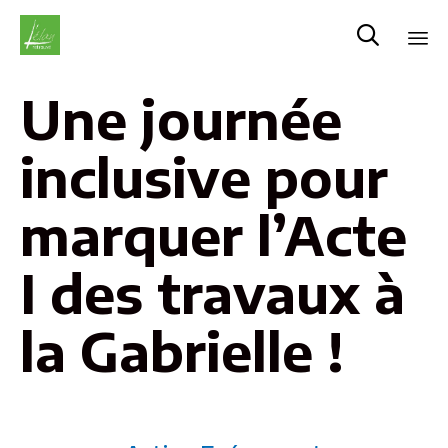

Sk
Une journée
to
co
inclusive pour
marquer l’Acte
I des travaux à
la Gabrielle !